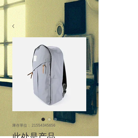
庫存單位： 21554345656
此处是产品